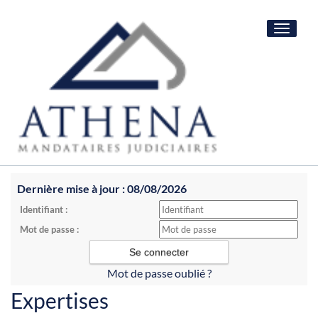
Toggle
navigat
Dernière mise à jour : 08/08/2026
Identifiant :
Mot de passe :
Mot de passe oublié ?
Expertises