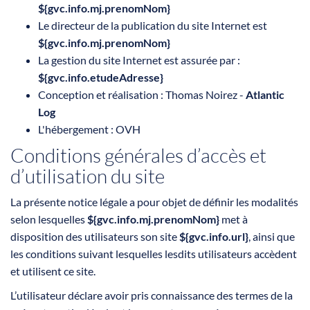
${gvc.info.mj.prenomNom}
Le directeur de la publication du site Internet est
${gvc.info.mj.prenomNom}
La gestion du site Internet est assurée par :
${gvc.info.etudeAdresse}
Conception et réalisation : Thomas Noirez -
Atlantic
Log
L'hébergement : OVH
Conditions générales d’accès et
d’utilisation du site
La présente notice légale a pour objet de définir les modalités
selon lesquelles
${gvc.info.mj.prenomNom}
met à
disposition des utilisateurs son site
${gvc.info.url}
, ainsi que
les conditions suivant lesquelles lesdits utilisateurs accèdent
et utilisent ce site.
L’utilisateur déclare avoir pris connaissance des termes de la