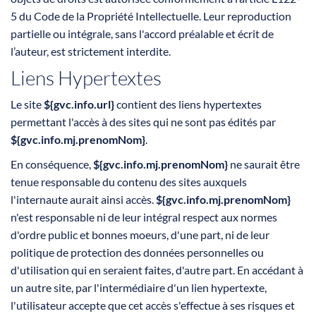
5 du Code de la Propriété Intellectuelle. Leur reproduction
partielle ou intégrale, sans l'accord préalable et écrit de
l’auteur, est strictement interdite.
Liens Hypertextes
Le site
${gvc.info.url}
contient des liens hypertextes
permettant l'accès à des sites qui ne sont pas édités par
${gvc.info.mj.prenomNom}
.
En conséquence,
${gvc.info.mj.prenomNom}
ne saurait être
tenue responsable du contenu des sites auxquels
l'internaute aurait ainsi accès.
${gvc.info.mj.prenomNom}
n'est responsable ni de leur intégral respect aux normes
d'ordre public et bonnes moeurs, d'une part, ni de leur
politique de protection des données personnelles ou
d'utilisation qui en seraient faites, d'autre part. En accédant à
un autre site, par l'intermédiaire d'un lien hypertexte,
l'utilisateur accepte que cet accès s'effectue à ses risques et