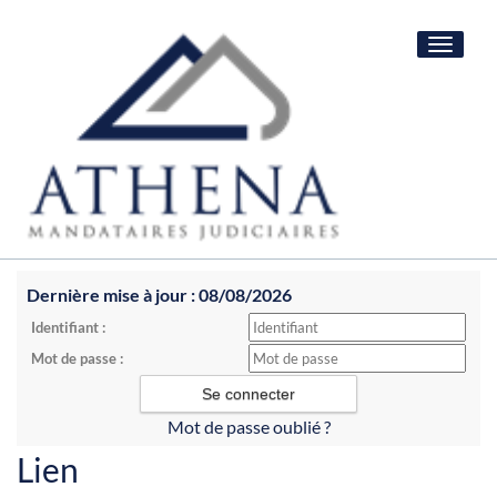
Toggle
navigat
Dernière mise à jour : 08/08/2026
Identifiant :
Mot de passe :
Mot de passe oublié ?
Lien