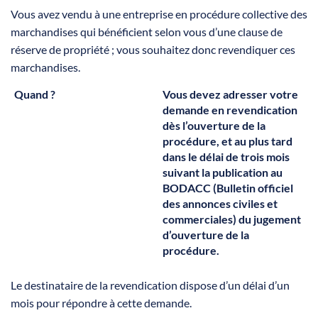
Vous avez vendu à une entreprise en procédure collective des
marchandises qui bénéficient selon vous d’une clause de
réserve de propriété ; vous souhaitez donc revendiquer ces
marchandises.
Quand ?
Vous devez adresser votre
demande en revendication
dès l’ouverture de la
procédure, et au plus tard
dans le délai de
trois mois
suivant la publication au
BODACC (Bulletin officiel
des annonces civiles et
commerciales) du jugement
d’ouverture de la
procédure.
Le destinataire de la revendication dispose d’un délai d’un
mois pour répondre à cette demande.