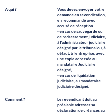
A qui ?
Vous devez envoyer votre
demande en revendication,
en recommandé avec
accusé de réception
-
en cas de sauvegarde ou
de redressement judiciaire
,
à l’administrateur judiciaire
désigné par le tribunal ou, à
défaut, à l’entreprise, avec
une copie adressée au
mandataire Judiciaire
désigné,
-
en cas de liquidation
judiciaire,
au mandataire
judiciaire désigné.
Comment ?
Le revendicant doit au
préalable adresser sa
déclaration de créances au